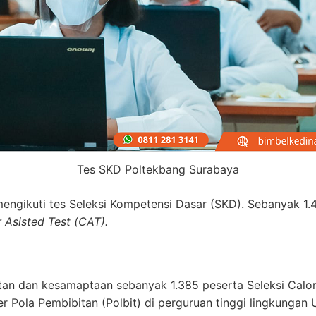
Tes SKD Poltekbang Surabaya
 mengikuti tes Seleksi Kompetensi Dasar (SKD). Sebanyak 1.
Asisted Test (CAT).
tan dan kesamaptaan sebanyak 1.385 peserta Seleksi Calon
r Pola Pembibitan (Polbit) di perguruan tinggi lingkungan