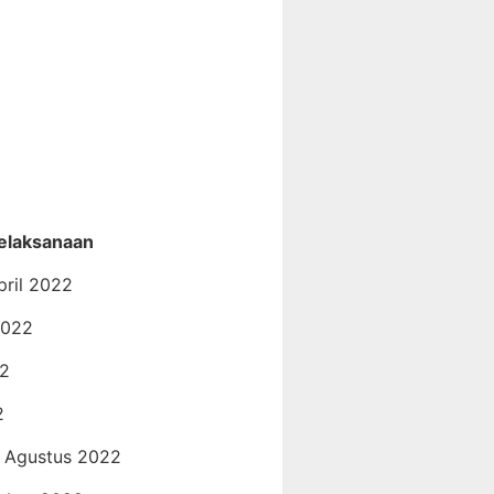
elaksanaan
pril 2022
2022
22
2
0 Agustus 2022