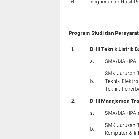
6
Pengumuman Hasil Pa
Program Studi dan Persyarat
1.
D-III Teknik Listrik
a.
SMA/MA (IPA) 
SMK Jurusan Te
b.
Teknik Elektro
Teknik Penerb
2.
D-III Manajemen Tr
a.
SMA/MA (IPA a
SMK Jurusan Te
b.
Komputer & In