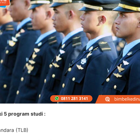
i 5 program studi :
Bandara (TLB)