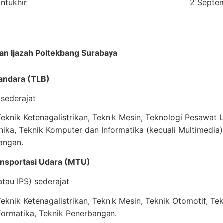
ntukhir
2 Septe
an Ijazah Poltekbang Surabaya
 Bandara (TLB)
sederajat
knik Ketenagalistrikan, Teknik Mesin, Teknologi Pesawat U
nika, Teknik Komputer dan Informatika (kecuali Multimedia)
angan.
ansportasi Udara (MTU)
tau IPS) sederajat
knik Ketenagalistrikan, Teknik Mesin, Teknik Otomotif, Tek
formatika, Teknik Penerbangan.