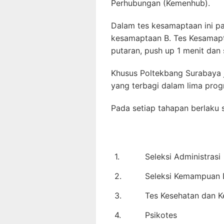
Perhubungan (Kemenhub).
Dalam tes kesamaptaan ini pa
kesamaptaan B. Tes Kesamapta
putaran, push up 1 menit dan s
Khusus Poltekbang Surabaya j
yang terbagi dalam lima prog
Pada setiap tahapan berlaku s
1.
Seleksi Administrasi
2.
Seleksi Kemampuan 
3.
Tes Kesehatan dan 
4.
Psikotes