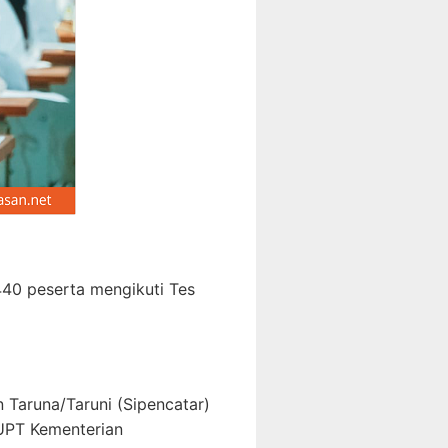
440 peserta mengikuti Tes
 Taruna/Taruni (Sipencatar)
 UPT Kementerian