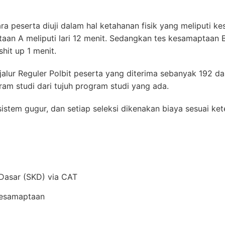
ra peserta diuji dalam hal ketahanan fisik yang meliputi 
an A meliputi lari 12 menit. Sedangkan tes kesamaptaan 
hit up 1 menit.
alur Reguler Polbit peserta yang diterima sebanyak 192 d
ram studi dari tujuh program studi yang ada.
istem gugur, dan setiap seleksi dikenakan biaya sesuai ket
Dasar (SKD) via CAT
Kesamaptaan