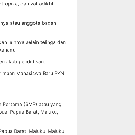
ropika, dan zat adiktif
nganya atau anggota badan
an lainnya selain telinga dan
 kanan).
ngikuti pendidikan.
nerimaan Mahasiswa Baru PKN
h Pertama (SMP) atau yang
pua, Papua Barat, Maluku,
 Papua Barat, Maluku, Maluku