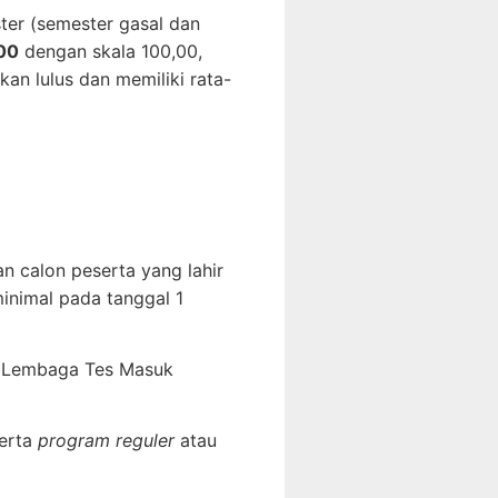
er (semester gasal dan
,00
dengan skala 100,00,
an lulus dan memiliki rata-
n calon peserta yang lahir
inimal pada tanggal 1
eh Lembaga Tes Masuk
erta
program reguler
atau