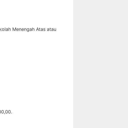
ekolah Menengah Atas atau
00,00.