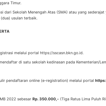
ggara Timur.
i dari Sekolah Menengah Atas (SMA) atau yang sederaja
(dua) usulan terbaik.
ERTA
istrasi melalui portal https://sscasn.bkn.go.id.
mendaftar di satu sekolah kedinasan pada Kementerian/Le
lir pendaftaran online (e-registration) melalui portal
https
PMB 2022 sebesar
Rp. 350.000,-
(Tiga Ratus Lima Puluh Ri