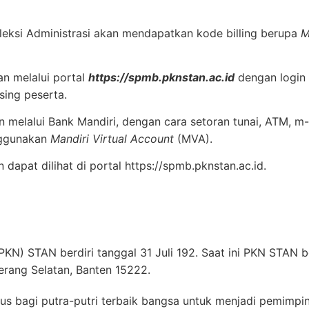
eleksi Administrasi akan mendapatkan kode billing berupa
M
an melalui portal
https://spmb.pknstan.ac.id
dengan login
ing peserta.
 melalui Bank Mandiri, dengan cara setoran tunai, ATM, m-
nggunakan
Mandiri Virtual Account
(MVA).
dapat dilihat di portal https://spmb.pknstan.ac.id.
KN) STAN berdiri tanggal 31 Juli 192. Saat ini PKN STAN b
erang Selatan, Banten 15222.
us bagi putra-putri terbaik bangsa untuk menjadi pemimp