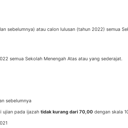
dan sebelumnya) atau calon lulusan (tahun 2022) semua S
2022 semua Sekolah Menengah Atas atau yang sederajat.
dan sebelumnya
ai ujian pada ijazah
tidak kurang dari 70,00
dengan skala 1
2021