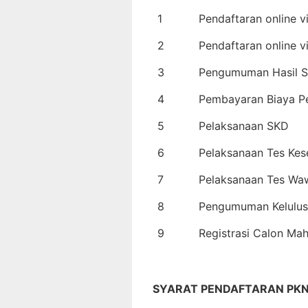
1
Pendaftaran online v
2
Pendaftaran online v
3
Pengumuman Hasil Se
4
Pembayaran Biaya P
5
Pelaksanaan SKD
6
Pelaksanaan Tes Kes
7
Pelaksanaan Tes Wa
8
Pengumuman Kelulu
9
Registrasi Calon M
SYARAT PENDAFTARAN PKN