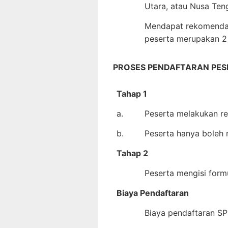
Utara, atau Nusa Ten
Mendapat rekomendas
peserta merupakan 2 
PROSES PENDAFTARAN PES
Tahap 1
a.
Peserta melakukan reg
b.
Peserta hanya boleh 
Tahap 2
Peserta mengisi formu
Biaya Pendaftaran
Biaya pendaftaran S