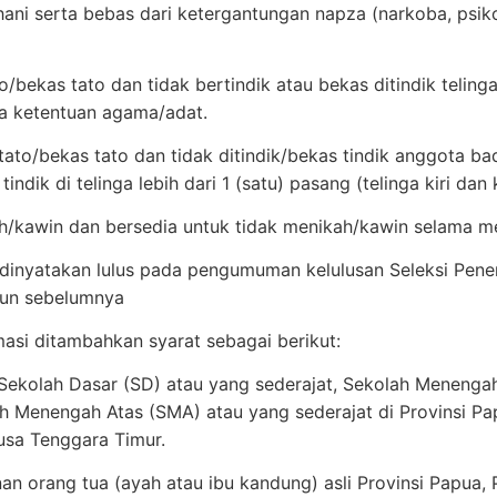
ani serta bebas dari ketergantungan napza (narkoba, psikot
to/bekas tato dan tidak bertindik atau bekas ditindik teli
na ketentuan agama/adat.
tato/bekas tato dan tidak ditindik/bekas tindik anggota bad
tindik di telinga lebih dari 1 (satu) pasang (telinga kiri dan
/kawin dan bersedia untuk tidak menikah/kawin selama me
 dinyatakan lulus pada pengumuman kelulusan Seleksi Pe
un sebelumnya
asi ditambahkan syarat sebagai berikut:
Sekolah Dasar (SD) atau yang sederajat, Sekolah Menenga
ah Menengah Atas (SMA) atau yang sederajat di Provinsi Pa
usa Tenggara Timur.
nan orang tua (ayah atau ibu kandung) asli Provinsi Papua,