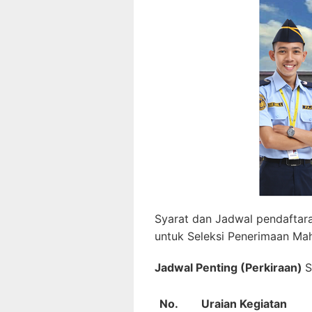
Syarat dan Jadwal pendaftar
untuk Seleksi Penerimaan M
Jadwal Penting (Perkiraan)
S
No.
Uraian Kegiatan